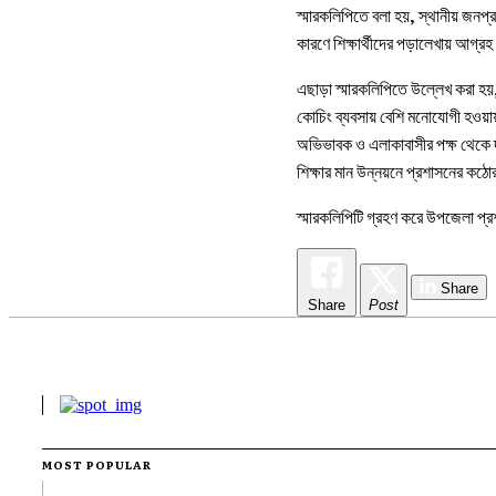
স্মারকলিপিতে বলা হয়, স্থানীয় জনপ্
কারণে শিক্ষার্থীদের পড়ালেখায় আগ্রহ
এছাড়া স্মারকলিপিতে উল্লেখ করা হয়, 
কোচিং ব্যবসায় বেশি মনোযোগী হওয়ায় 
অভিভাবক ও এলাকাবাসীর পক্ষ থেকে দাব
শিক্ষার মান উন্নয়নে প্রশাসনের কঠ
স্মারকলিপিটি গ্রহণ করে উপজেলা প্র
Share
Share
Post
MOST POPULAR