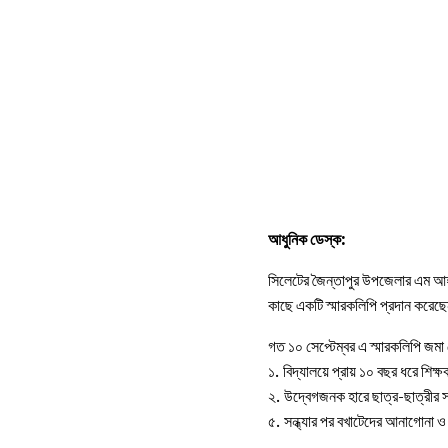
আধুনিক ডেস্ক:
সিলেটের জৈন্তাপুর উপজেলার এম আহমেদ
কাছে একটি স্মারকলিপি প্রদান করেছ
গত ১০ সেপ্টেম্বর এ স্মারকলিপি জমা
১. বিদ্যালয়ে প্রায় ১০ বছর ধরে শিক
২. উদ্বেগজনক হারে ছাত্র-ছাত্রীর 
৫. সন্ধ্যার পর বখাটেদের আনাগোনা ও