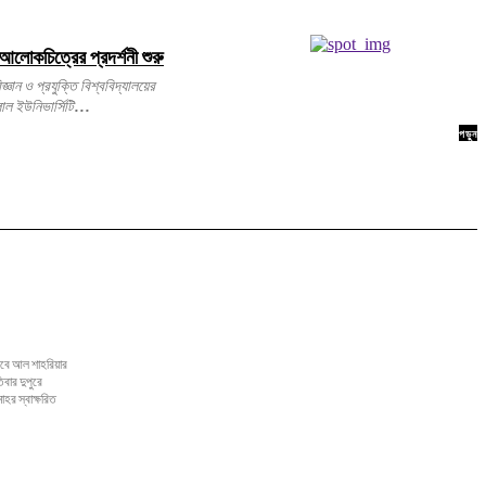
আলোকচিত্রের প্রদর্শনী শুরু
ল ইউনিভার্সিটি...
পড়ুন