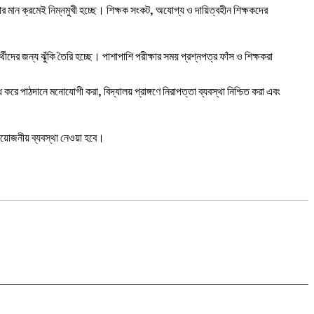
 মান ক্রমেই নিম্নমুখী হচ্ছে। শিক্ষক সংকট, অযোগ্য ও দায়িত্বহীন শিক্ষকদের
দের জন্য ঝুঁকি তৈরি হচ্ছে। পাশাপাশি পরীক্ষার সময় প্রশ্নপত্র ফাঁস ও শিক্ষকরা
ে পাঠদানে মনোযোগী করা, বিদ্যালয় প্রাঙ্গণে নিরাপত্তা ব্যবস্থা নিশ্চিত করা এবং
্রয়োজনীয় ব্যবস্থা নেওয়া হবে।