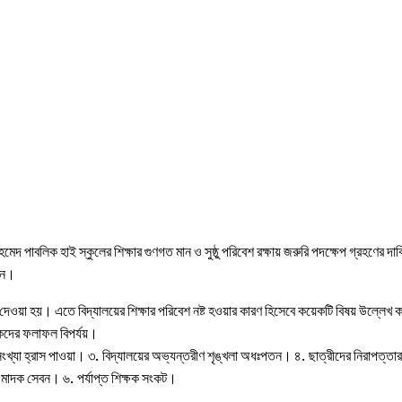
 পাবলিক হাই স্কুলের শিক্ষার গুণগত মান ও সুষ্ঠু পরিবেশ রক্ষায় জরুরি পদক্ষেপ গ্রহণের দাবি
েন।
 দেওয়া হয়। এতে বিদ্যালয়ের শিক্ষার পরিবেশ নষ্ট হওয়ার কারণ হিসেবে কয়েকটি বিষয় উল্লেখ
্ষকদের ফলাফল বিপর্যয়।
সংখ্যা হ্রাস পাওয়া। ৩. বিদ্যালয়ের অভ্যন্তরীণ শৃঙ্খলা অধঃপতন। ৪. ছাত্রীদের নিরাপত্ত
 মাদক সেবন। ৬. পর্যাপ্ত শিক্ষক সংকট।