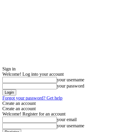
Sign in
Welcome! Log into your account
your username
your password
Forgot your password? Get help
Create an account
Create an account
Welcome! Register for an account
your email
your username