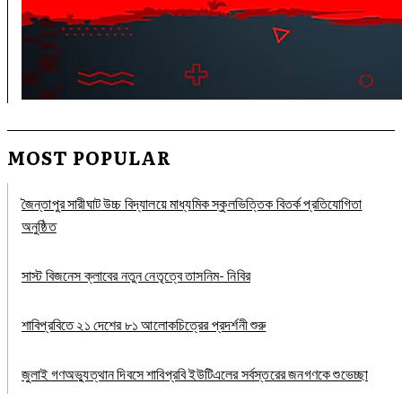
MOST POPULAR
জৈন্তাপুর সারীঘাট উচ্চ বিদ্যালয়ে মাধ্যমিক স্কুলভিত্তিক বিতর্ক প্রতিযোগিতা
অনুষ্ঠিত
সাস্ট বিজনেস ক্লাবের নতুন নেতৃত্বে তাসনিম- নিবির
শাবিপ্রবিতে ২১ দেশের ৮১ আলোকচিত্রের প্রদর্শনী শুরু
জুলাই গণঅভ্যুত্থান দিবসে শাবিপ্রবি ইউটিএলের সর্বস্তরের জনগণকে শুভেচ্ছা