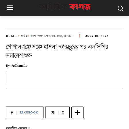
HOME
জাতীয়
গোপালগঞ্জে মঞ্চে হামলা-ভাঙচুরের পর...
JULY 16, 2025
গোপালগঞ্জে মঞ্চে হামলা-ভাঙচুরের পর এনসিপির
সমাবেশ শুরু
By
Adhunik
FACEBOOK
X
আধুনিক ডেস্ক ::