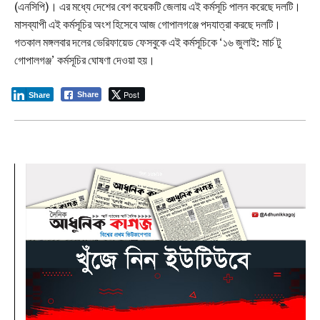
(এনসিপি)। এর মধ্যে দেশের বেশ কয়েকটি জেলায় এই কর্মসূচি পালন করেছে দলটি।
মাসব্যাপী এই কর্মসূচির অংশ হিসেবে আজ গোপালগঞ্জে পদযাত্রা করছে দলটি।
গতকাল মঙ্গলবার দলের ভেরিফায়েড ফেসবুকে এই কর্মসূচিকে ‘১৬ জুলাই: মার্চ টু
গোপালগঞ্জ’ কর্মসূচির ঘোষণা দেওয়া হয়।
Post
Share
Share