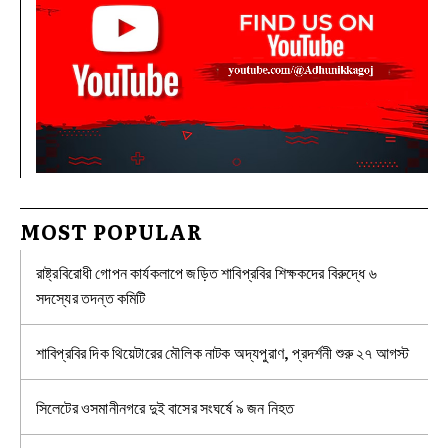
MOST POPULAR
রাষ্ট্রবিরোধী গোপন কার্যকলাপে জড়িত শাবিপ্রবির শিক্ষকদের বিরুদ্ধে ৬
সদস্যের তদন্ত কমিটি
শাবিপ্রবির দিক থিয়েটারের মৌলিক নাটক অদ্যপুরাণ, প্রদর্শনী শুরু ২৭ আগস্ট
সিলেটের ওসমানীনগরে দুই বাসের সংঘর্ষে ৯ জন নিহত