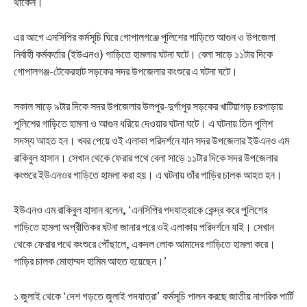
থাকেন।
এর আগে এনসিপির কর্মসূচি ঘিরে গোপালগঞ্জে পুলিশের গাড়িতে আগুন ও উপজেলা
নির্বাহী কর্মকর্তার (ইউএনও) গাড়িতে হামলার ঘটনা ঘটে। বেলা সাড়ে ১১টার দিকে
গোপালগঞ্জ-টেকেরহাট সড়কের সদর উপজেলার কংশুরে এ ঘটনা ঘটে।
সকাল সাড়ে ৯টার দিকে সদর উপজেলার উলপুর-দুর্গাপুর সড়কের খাটিয়াগড় চরপাড়ায়
পুলিশের গাড়িতে হামলা ও আগুন ধরিয়ে দেওয়ার ঘটনা ঘটে। এ ঘটনায় তিন পুলিশ
সদস্য আহত হন। খবর পেয়ে ওই এলাকা পরিদর্শনে যান সদর উপজেলার ইউএনও এম
রাকিবুল হাসান। সেখান থেকে ফেরার পথে বেলা সাড়ে ১১টার দিকে সদর উপজেলার
কংশুরে ইউএনওর গাড়িতে হামলা করা হয়। এ ঘটনায় তাঁর গাড়ির চালক আহত হন।
ইউএনও এম রাকিবুল হাসান বলেন, ‘এনসিপির পদযাত্রাকে কেন্দ্র করে পুলিশের
গাড়িতে হামলা অপ্রীতিকর ঘটনা জানার পরে ওই এলাকায় পরিদর্শনে যাই। সেখান
থেকে ফেরার পথে কংশুরে পৌঁছালে, একদল লোক আমাদের গাড়িতে হামলা করে।
গাড়ির চালক মোহাম্মদ হামিম আহত হয়েছেন।’
১ জুলাই থেকে ‘দেশ গড়তে জুলাই পদযাত্রা’ কর্মসূচি পালন করছে জাতীয় নাগরিক পার্টি