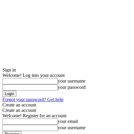
Sign in
Welcome! Log into your account
your username
your password
Forgot your password? Get help
Create an account
Create an account
Welcome! Register for an account
your email
your username