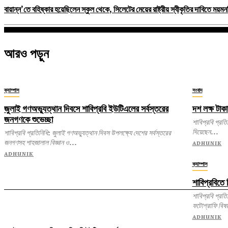
বায়ান্ন’তে বহিষ্কার হয়েছিলেন স্কুল থেকে, সিলেটের মেয়ের রাষ্ট্রীয় স্বীকৃতির দাবিতে ময়ম
আরও পড়ুন
ক্যাম্পাস
সংবাদ
জুলাই গণঅভ্যুত্থান দিবসে শাবিপ্রবি ইউটিএলের সর্বস্তরের
দশ লক্ষ টাকা
জনগণকে শুভেচ্ছা
শাবিপ্রবি প্রতিনিধি: জুলাই শহীদ রুদ্র সেনের নামে স্ক
দিয়েছেন...
শাবিপ্রবি প্রতিনিধি: জুলাই গণঅভ্যুত্থান দিবস উপলক্ষ্যে দেশের সর্বস্তরের
জনগণসহ শাহজালাল বিজ্ঞান ও...
ADHUNIK
ADHUNIK
ক্যাম্পাস
শাবিপ্রবিতে
শাবিপ্রবি প্রতিনিধি: শাহজালাল বিজ্ঞান ও প্রযুক্ত
ফটোগ্রাফি বিষ
ADHUNIK