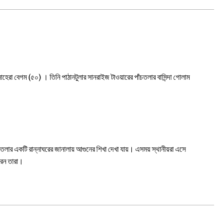
াহেরা বেগম (৫০) । তিনি পাঠানটুলার সানরাইজ টাওয়ারের পাঁচতলার বাসিন্দা গোলাম
াঁচতলার একটি রান্নাঘরের জানালায় আগুনের শিখা দেখা যায়। এসময় স্থানীয়রা এসে
করেন তারা।