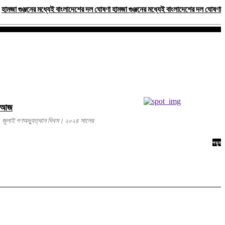
হামজা গুঞ্জনের মধ্যেই বাংলাদেশের দল ঘোষণা হামজা গুঞ্জনের মধ্যেই বাংলাদেশের দল ঘোষণা
স আজ
জুলাই গণঅভ্যুত্থান দিবস। ২০২৪ সালের
পড়ুন