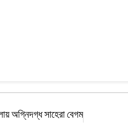
স
ক্যাম্পাস
বিনোদন
লায় অগ্নিদগ্ধ সাহেরা বেগম