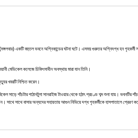
P
 (মঙ্গলবার) একটি বহুতল ভবনে অগ্নিকান্ডের ঘটনা ঘটে। এসময় গুরুতর অগ্নিদগ্ধ হন গৃহকর্মী স
সয়ানী মেডিকেল কলেজে চিকিৎসাধীন অবস্থায় মারা যান তিনি।
ৃত্যুর খবরটি নিশ্চিত করেন।
বিকেল সাড়ে পাঁচটার পাঠানটুলা সানরাইজ টাওয়ার থেকে হঠাৎ প্রচণ্ড শব্দ শুনা যায়। ভবনটির প
ান। সাথে সাথে বাসার অন্যদের সহায়তায় আগুন নিভিয়ে দগ্ধ গৃহকর্মীকে হাসপাতালে প্রেরণ 