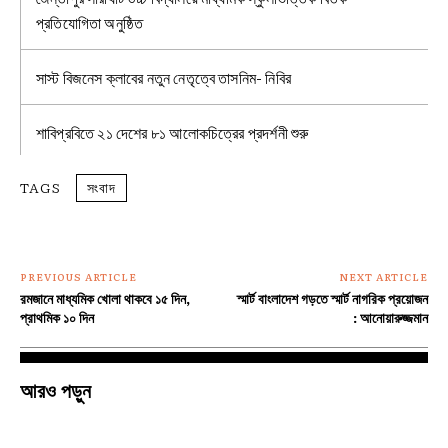
প্রতিযোগিতা অনুষ্ঠিত
সাস্ট বিজনেস ক্লাবের নতুন নেতৃত্বে তাসনিম- নিবির
শাবিপ্রবিতে ২১ দেশের ৮১ আলোকচিত্রের প্রদর্শনী শুরু
TAGS
সংবাদ
PREVIOUS ARTICLE
NEXT ARTICLE
রমজানে মাধ্যমিক খোলা থাকবে ১৫ দিন,
স্মার্ট বাংলাদেশ গড়তে স্মার্ট নাগরিক প্রয়োজন
প্রাথমিক ১০ দিন
: আনোয়ারুজ্জমান
আরও পড়ুন