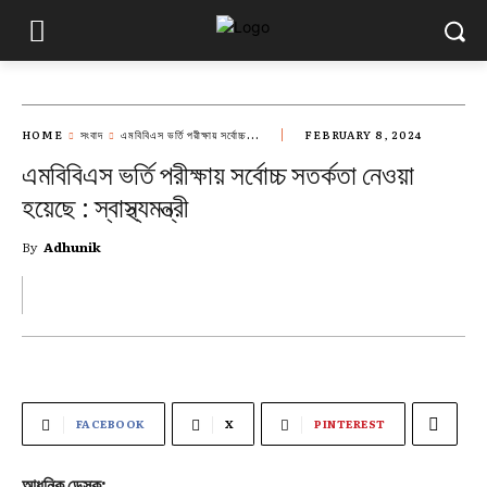
HOME
সংবাদ
এমবিবিএস ভর্তি পরীক্ষায় সর্বোচ্চ...
FEBRUARY 8, 2024
এমবিবিএস ভর্তি পরীক্ষায় সর্বোচ্চ সতর্কতা নেওয়া
হয়েছে : স্বাস্থ্যমন্ত্রী
By
Adhunik
FACEBOOK
X
PINTEREST
আধুনিক ডেস্ক: