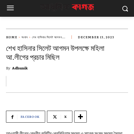
HOME
সংবাদ
শেখ হাসিনার সিলেট আগমন...
DECEMBER 13, 2023
শেখ হাসিনার সিলেট আগমন উপলক্ষে মহিলা
আ.লীগের প্রচার মিছিল
By
Adhunik
FACEBOOK
X
আওয়ামী লীগের কেন্দ্রীয় কমিটির প্রেসিডিয়াম সদস্য ও সাবেক সংসদ সদস্য সৈয়দা