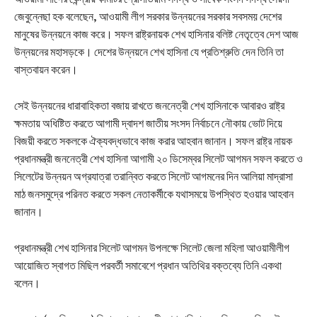
জেবুন্নেছা হক বলেছেন, আওয়ামী লীগ সরকার উন্নয়নের সরকার সবসময় দেশের
মানুষের উন্নয়নে কাজ করে। সফল রাষ্ট্রনায়ক শেখ হাসিনার বলিষ্ট নেতৃত্বে দেশ আজ
উন্নয়নের মহাসড়কে। দেশের উন্নয়নে শেখ হাসিনা যে প্রতিশ্রুতি দেন তিনি তা
বাস্তবায়ন করেন।
সেই উন্নয়নের ধারাবাহিকতা বজায় রাখতে জননেত্রী শেখ হাসিনাকে আবারও রাষ্ট্র
ক্ষমতায় অধিষ্টিত করতে আগামী দ্বাদশ জাতীয় সংসদ নির্বাচনে নৌকায় ভোট দিয়ে
বিজয়ী করতে সকলকে ঐক্যবদ্ধভাবে কাজ করার আহবান জানান। সফল রাষ্ট্র নায়ক
প্রধানমন্ত্রী জননেত্রী শেখ হাসিনা আগামী ২০ ডিসেম্বর সিলেট আগমন সফল করতে ও
সিলেটের উন্নয়ন অগ্রযাত্রা তরান্বিত করতে সিলেট আগমনের দিন আলিয়া মাদ্রাসা
মাঠ জনসমুদ্রে পরিনত করতে সকল নেতাকর্মীকে যথাসময়ে উপস্থিত হওয়ার আহবান
জানান।
প্রধানমন্ত্রী শেখ হাসিনার সিলেট আগমন উপলক্ষে সিলেট জেলা মহিলা আওয়ামীলীগ
আয়োজিত স্বাগত মিছিল পরবর্তী সমাবেশে প্রধান অতিথির বক্তব্যে তিনি একথা
বলেন।