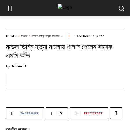
HOME
সংবাদ
মডেল তিন্নি হত্যা মামলায়...
JANUARY 14, 2025
মডেল তিন্নি হত্যা মামলায় খালাস পেলেন সাবেক
এমপি অভি
By
Adhunik
FACEBOOK
X
PINTEREST
আধুনিক কাগজ ::