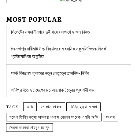
MOST POPULAR
সিলেটের ওসমানীনগরে দুই বাসের সংঘর্ষে ৯ জন নিহত
জৈন্তাপুর সারীঘাট উচ্চ বিদ্যালয়ে মাধ্যমিক স্কুলভিত্তিক বিতর্ক
প্রতিযোগিতা অনুষ্ঠিত
সাস্ট বিজনেস ক্লাবের নতুন নেতৃত্বে তাসনিম- নিবির
শাবিপ্রবিতে ২১ দেশের ৮১ আলোকচিত্রের প্রদর্শনী শুরু
TAGS
অভি
গোলাম ফারুক
তিন্নি হত্যা মামলা
মডেল তিন্নি হত্যা মামলায় খালাস পেলেন সাবেক এমপি অভি
সংবাদ
সৈয়দা তানিয়া মাহবুব তিন্নি