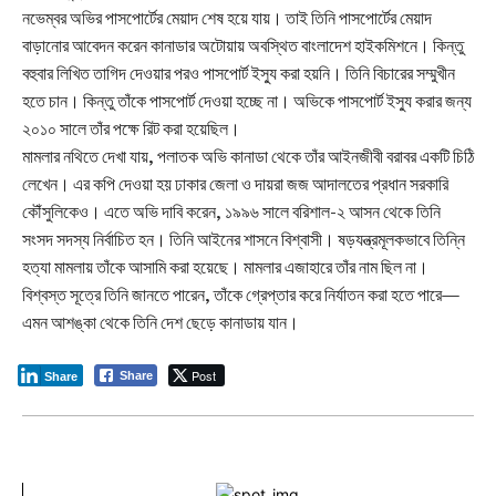
নভেম্বর অভির পাসপোর্টের মেয়াদ শেষ হয়ে যায়। তাই তিনি পাসপোর্টের মেয়াদ
বাড়ানোর আবেদন করেন কানাডার অটোয়ায় অবস্থিত বাংলাদেশ হাইকমিশনে। কিন্তু
বহুবার লিখিত তাগিদ দেওয়ার পরও পাসপোর্ট ইস্যু করা হয়নি। তিনি বিচারের সম্মুখীন
হতে চান। কিন্তু তাঁকে পাসপোর্ট দেওয়া হচ্ছে না। অভিকে পাসপোর্ট ইস্যু করার জন্য
২০১০ সালে তাঁর পক্ষে রিট করা হয়েছিল।
মামলার নথিতে দেখা যায়, পলাতক অভি কানাডা থেকে তাঁর আইনজীবী বরাবর একটি চিঠি
লেখেন। এর কপি দেওয়া হয় ঢাকার জেলা ও দায়রা জজ আদালতের প্রধান সরকারি
কৌঁসুলিকেও। এতে অভি দাবি করেন, ১৯৯৬ সালে বরিশাল-২ আসন থেকে তিনি
সংসদ সদস্য নির্বাচিত হন। তিনি আইনের শাসনে বিশ্বাসী। ষড়যন্ত্রমূলকভাবে তিন্নি
হত্যা মামলায় তাঁকে আসামি করা হয়েছে। মামলার এজাহারে তাঁর নাম ছিল না।
বিশ্বস্ত সূত্রে তিনি জানতে পারেন, তাঁকে গ্রেপ্তার করে নির্যাতন করা হতে পারে—
এমন আশঙ্কা থেকে তিনি দেশ ছেড়ে কানাডায় যান।
Post
Share
Share