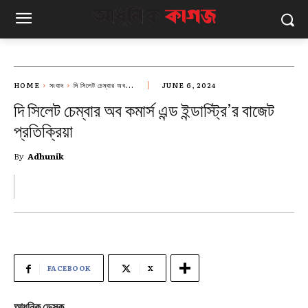
HOME
সংবাদ
দি সিলেট চেম্বার অব...
JUNE 6, 2024
দি সিলেট চেম্বার অব কমার্স এন্ড ইন্ডাস্ট্রি’র বাজেট
প্রতিক্রিয়া
By
Adhunik
FACEBOOK
X
আধুনিক ডেস্ক