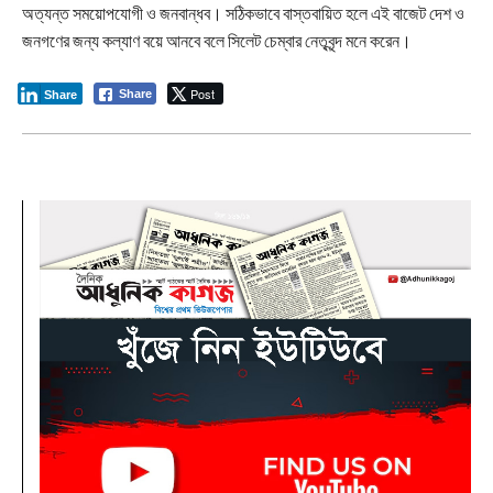
অত্যন্ত সময়োপযোগী ও জনবান্ধব। সঠিকভাবে বাস্তবায়িত হলে এই বাজেট দেশ ও
জনগণের জন্য কল্যাণ বয়ে আনবে বলে সিলেট চেম্বার নেতৃবৃন্দ মনে করেন।
Post
Share
Share