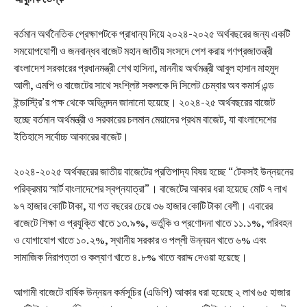
বর্তমান অর্থনৈতিক প্রেক্ষাপটকে প্রাধান্য দিয়ে ২০২৪-২০২৫ অর্থবছরের জন্য একটি
সময়োপযোগী ও জনবান্ধব বাজেট মহান জাতীয় সংসদে পেশ করায় গণপ্রজাতন্ত্রী
বাংলাদেশ সরকারের প্রধানমন্ত্রী শেখ হাসিনা, মাননীয় অর্থমন্ত্রী আবুল হাসান মাহমুদ
আলী, এমপি ও বাজেটের সাথে সংশ্লিষ্ট সকলকে দি সিলেট চেম্বার অব কমার্স এন্ড
ইন্ডাস্ট্রি’র পক্ষ থেকে অভিনন্দন জানানো হয়েছে। ২০২৪-২৫ অর্থবছরের বাজেট
হচ্ছে বর্তমান অর্থমন্ত্রী ও সরকারের চলমান মেয়াদের প্রথম বাজেট, যা বাংলাদেশের
ইতিহাসে সর্বোচ্চ আকারের বাজেট।
২০২৪-২০২৫ অর্থবছরের জাতীয় বাজেটের প্রতিপাদ্য বিষয় হচ্ছে “টেকসই উন্নয়নের
পরিক্রমায় স্মার্ট বাংলাদেশের স্বপ্নযাত্রা”। বাজেটের আকার ধরা হয়েছে মোট ৭ লাখ
৯৭ হাজার কোটি টাকা, যা গত বছরের চেয়ে ৩৬ হাজার কোটি টাকা বেশী। এবারের
বাজেটে শিক্ষা ও প্রযুক্তি খাতে ১৩.৯%, ভর্তুকি ও প্রণোদনা খাতে ১১.১%, পরিবহন
ও যোগাযোগ খাতে ১০.২%, স্থানীয় সরকার ও পল্লী উন্নয়ন খাতে ৬% এবং
সামাজিক নিরাপত্তা ও কল্যাণ খাতে ৪.৮% খাতে বরাদ্দ দেওয়া হয়েছে।
আগামী বাজেটে বার্ষিক উন্নয়ন কর্মসূচির (এডিপি) আকার ধরা হয়েছে ২ লাখ ৬৫ হাজার