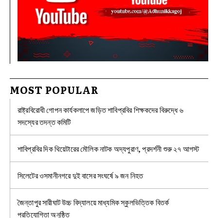
MOST POPULAR
রাষ্ট্রবিরোধী গোপন কার্যকলাপে জড়িত শাবিপ্রবির শিক্ষকদের বিরুদ্ধে ৬
সদস্যের তদন্ত কমিটি
শাবিপ্রবির দিক থিয়েটারের মৌলিক নাটক অদ্যপুরাণ, প্রদর্শনী শুরু ২৭ আগস্ট
সিলেটের ওসমানীনগরে দুই বাসের সংঘর্ষে ৯ জন নিহত
জৈন্তাপুর সারীঘাট উচ্চ বিদ্যালয়ে মাধ্যমিক স্কুলভিত্তিক বিতর্ক
প্রতিযোগিতা অনুষ্ঠিত