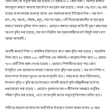
কোটি টাকা বেং ভর্তুকি ব্যয় ধরা হয়েছে ৮৩ হাজার ৫০০ কোটি টাকা। আসন্ন বাজেটে
খাদ্যমূল্য কমাতে খাদ্যপণ্যের উৎসে কর হ্রাস করা হয়েছে। শুল্ক ২% হতে ১% করা
হয়েছে যা জনসাধারণের জন্য ভালো এবং সরকারের জন্য ইতিবাচক দিক। যার ফলে
চাল, গম, আলো, পেঁয়াজ, রসুন, লবন সহ প্রায় ২৭টি নিত্যপ্রয়োজনীয় পণ্যের মূল্য
কমাতে সহায়ক ভূমিকা পালন করবে। এছাড়াও রাজস্ব আহরণের টার্গেট পূরণে রাজস্বের
আওতা বৃদ্ধি করা হয়েছে, যার ফলে নিয়মিত কর প্রদানকারীদের চাপ কিছুটা কমবে বলে
আমরা আশাবাদী।
আগামী বাজেটে শিক্ষা ও সামাজিক নিরাপত্তা খাতে বরাদ্দ বৃদ্ধি করা হয়েছে। মাধ্যমিক
শিক্ষা খাতে ৪৮ হাজার ১০৮ কোটি টাকা এবং কারিগরি ও মাদ্রাসা শিক্ষা খাতে ১১ হাজার
৭৮৩ কোটি টাকা বরাদ্দ দেওয়া হয়েছে। এছাড়াও শিক্ষার্থীদের ঝড়ে পড়া রোধে
উপবৃত্তি এবং বয়স্কদের কল্যাণে বয়স্ক ভাতা বৃদ্ধি করা হয়েছে। যার ফলে শিক্ষা ও
মানব সম্পদ উন্নয়ন সূচকে দেশের অগ্রগতি হবে। সবার জন্য খাদ্য নিশ্চিতকরণ,
উৎপাদন বৃদ্ধি ও কৃষি খাতের উন্নয়নে আগামী বাজেটে কৃষি যান্ত্রিকীকরণের উপর
গুরুত্বারোপ করা হয়েছে। এছাড়াও কৃষকদের সার ও কীটনাশক সরবরাহে ভর্তুকির
পরিমাণ বৃদ্ধি করা হয়েছে, এতে দেশের কৃষি খাতের অভূতপূর্ব উৎপাদন সাধিত হবে।
পর্যটনের মাধ্যমে বাংলাদেশের অর্থনৈতিক উন্নয়নে অবদান রাখার লক্ষ্যে ২৫ বছর