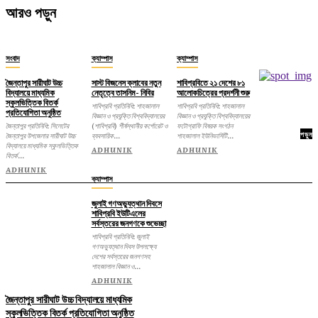
আরও পড়ুন
সংবাদ
ক্যাম্পাস
ক্যাম্পাস
জৈন্তাপুর সারীঘাট উচ্চ
সাস্ট বিজনেস ক্লাবের নতুন
শাবিপ্রবিতে ২১ দেশের ৮১
বিদ্যালয়ে মাধ্যমিক
নেতৃত্বে তাসনিম- নিবির
আলোকচিত্রের প্রদর্শনী শুরু
স্কুলভিত্তিক বিতর্ক
শাবিপ্রবি প্রতিনিধি: শাহজালাল
শাবিপ্রবি প্রতিনিধি: শাহজালাল
প্রতিযোগিতা অনুষ্ঠিত
বিজ্ঞান ও প্রযুক্তি বিশ্ববিদ্যালয়ের
বিজ্ঞান ও প্রযুক্তি বিশ্ববিদ্যালয়ের
জৈন্তাপুর প্রতিনিধি: সিলেটের
(শাবিপ্রবি) শীর্ষস্থানীয় কর্পোরেট ও
ফটোগ্রাফি বিষয়ক সংগঠন
পড়ুন
জৈন্তাপুর উপজেলার সারীঘাট উচ্চ
ব্যবসায়িক...
শাহজালাল ইউনিভার্সিটি...
বিদ্যালয়ে মাধ্যমিক স্কুলভিত্তিক
ADHUNIK
ADHUNIK
বিতর্ক...
ADHUNIK
ক্যাম্পাস
জুলাই গণঅভ্যুত্থান দিবসে
শাবিপ্রবি ইউটিএলের
সর্বস্তরের জনগণকে শুভেচ্ছা
শাবিপ্রবি প্রতিনিধি: জুলাই
গণঅভ্যুত্থান দিবস উপলক্ষ্যে
দেশের সর্বস্তরের জনগণসহ
শাহজালাল বিজ্ঞান ও...
ADHUNIK
জৈন্তাপুর সারীঘাট উচ্চ বিদ্যালয়ে মাধ্যমিক
স্কুলভিত্তিক বিতর্ক প্রতিযোগিতা অনুষ্ঠিত