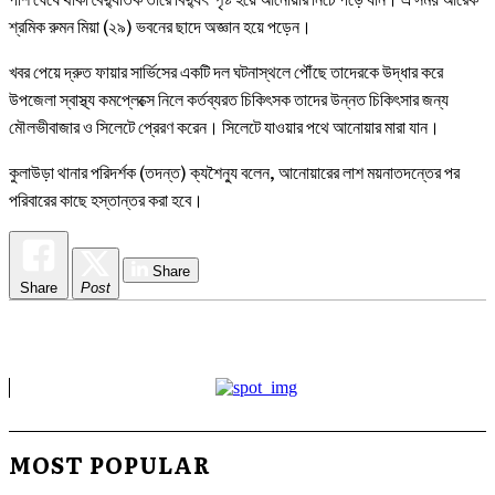
শ্রমিক রুমন মিয়া (২৯) ভবনের ছাদে অজ্ঞান হয়ে পড়েন।
খবর পেয়ে দ্রুত ফায়ার সার্ভিসের একটি দল ঘটনাস্থলে পৌঁছে তাদেরকে উদ্ধার করে
উপজেলা স্বাস্থ্য কমপ্লেক্সে নিলে কর্তব্যরত চিকিৎসক তাদের উন্নত চিকিৎসার জন্য
মৌলভীবাজার ও সিলেটে প্রেরণ করেন। সিলেটে যাওয়ার পথে আনোয়ার মারা যান।
কুলাউড়া থানার পরিদর্শক (তদন্ত) ক্যশৈন্যু বলেন, আনোয়ারের লাশ ময়নাতদন্তের পর
পরিবারের কাছে হস্তান্তর করা হবে।
Share
Share
Post
MOST POPULAR